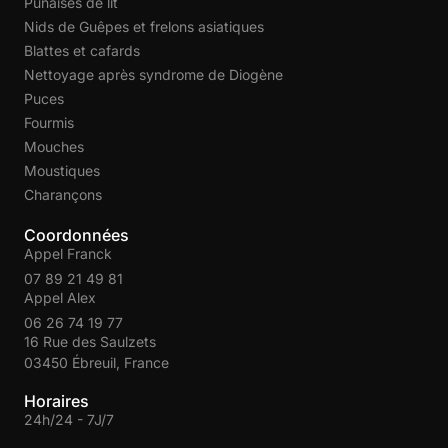
Punaises de lit
Nids de Guêpes et frelons asiatiques
Blattes et cafards
Nettoyage après syndrome de Diogène
Puces
Fourmis
Mouches
Moustiques
Charançons
Coordonnées
Appel Franck
07 89 21 49 81
Appel Alex
06 26 74 19 77
16 Rue des Saulzets
03450 Ébreuil, France
Horaires
24h/24 - 7J/7