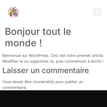
Nos in
Nos tr
Nettoyage
Bonjour tout le
monde !
Bienvenue sur WordPress. Ceci est votre premier article.
Modifiez-le ou supprimez-le, puis commencez à écrire !
Laisser un commentaire
Vous devez être connecté(e) pour publier un
commentaire.