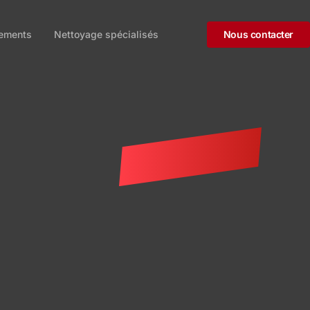
tements
Nettoyage spécialisés
Nous contacter