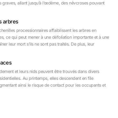
s graves, allant jusqu’à l’œdème, des névcroses pouvant
 arbres
chenilles processionnaires affaiblissent les arbres en
s, ce qui peut mener à une défoliation importante et à une
aîner leur mort s’ils ne sont pas traités. De plus, leur
paces
dement et leurs nids peuvent être trouvés dans divers
sidentielles. Au printemps, elles descendent en file
mentant ainsi le risque de contact pour les occupants et