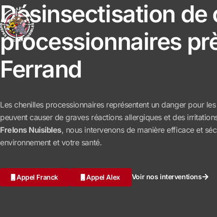
Désinsectisation de 
processionnaires pr
Ferrand
Les chenilles processionnaires représentent un danger pour les 
peuvent causer de graves réactions allergiques et des irritatio
Frelons Nuisibles
, nous intervenons de manière efficace et sécu
environnement et votre santé.
Voir nos interventions
Appel Franck
Appel Alex