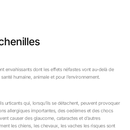
chenilles
ent envahissants dont les effets néfastes vont au-delà de
 santé humaine, animale et pour l’environnement.
ls urticants qui, lorsqu’ils se détachent, peuvent provoquer
ions allergiques importantes, des oedèmes et des chocs
vent causer des glaucome, cataractes et d’autres
nt les chiens, les chevaux, les vaches les risques sont