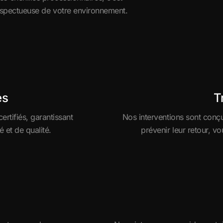
 respectueuse de votre environnement.
és
T
rtifiés, garantissant
Nos interventions sont conçu
 et de qualité.
prévenir leur retour, vo