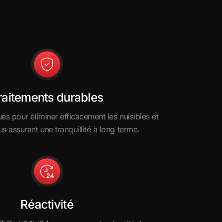
raitements durables
es pour éliminer efficacement les nuisibles et
us assurant une tranquillité à long terme.
Réactivité