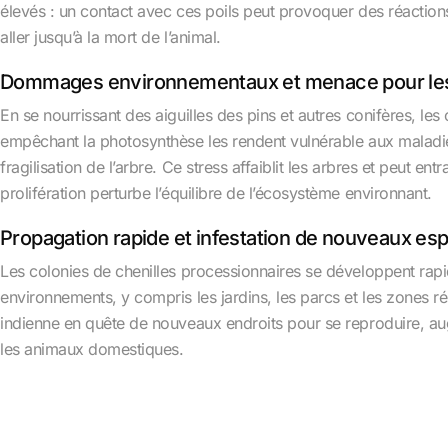
élevés : un contact avec ces poils peut provoquer des réaction
aller jusqu’à la mort de l’animal.
Dommages environnementaux et menace pour les
En se nourrissant des aiguilles des pins et autres conifères, les 
empêchant la photosynthèse les rendent vulnérable aux maladie
fragilisation de l’arbre. Ce stress affaiblit les arbres et peut entr
prolifération perturbe l’équilibre de l’écosystème environnant.
Propagation rapide et infestation de nouveaux es
Les colonies de chenilles processionnaires se développent rapi
environnements, y compris les jardins, les parcs et les zones ré
indienne en quête de nouveaux endroits pour se reproduire, aug
les animaux domestiques.