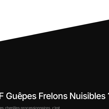
F Guêpes Frelons Nuisibles 
les chenilles processionnaires, c’est